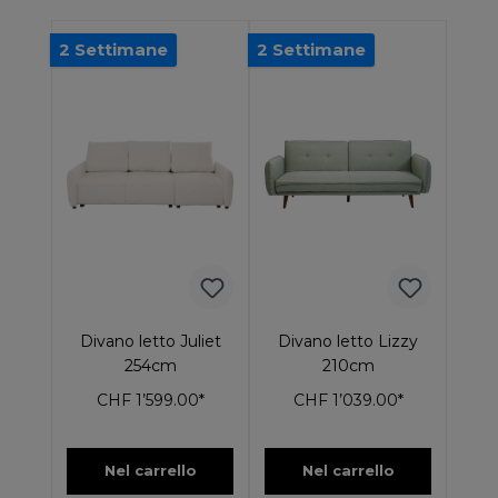
2 Settimane
2 Settimane
Divano letto Juliet
Divano letto Lizzy
254cm
210cm
CHF 1’599.00*
CHF 1’039.00*
Nel carrello
Nel carrello