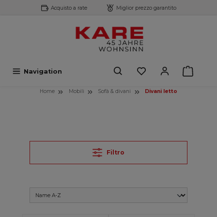
Acquisto a rate
Miglior prezzo garantito
ntenuto principale
Navigation
Home
Mobili
Sofà & divani
Divani letto
Filtro