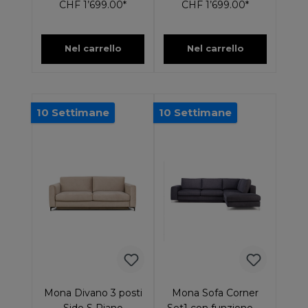
CHF 1’699.00*
CHF 1’699.00*
Nel carrello
Nel carrello
10 Settimane
10 Settimane
Mona Divano 3 posti
Mona Sofa Corner