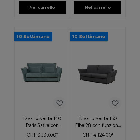
Nel carrello
Nel carrello
10 Settimane
10 Settimane
Divano Verita 140
Divano Verita 160
Paris Safira con
Elba 28 con funzione
funzione letto
letto
CHF 3’339.00*
CHF 4’124.00*