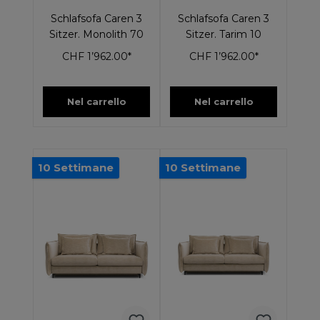
Schlafsofa Caren 3
Schlafsofa Caren 3
Sitzer. Monolith 70
Sitzer. Tarim 10
CHF 1’962.00*
CHF 1’962.00*
Nel carrello
Nel carrello
10 Settimane
10 Settimane