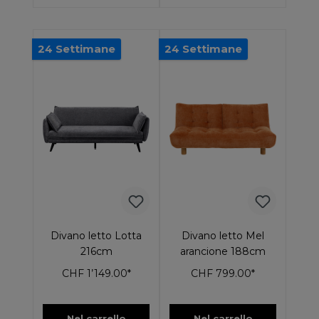
24 Settimane
24 Settimane
Divano letto Lotta
Divano letto Mel
216cm
arancione 188cm
CHF 1’149.00*
CHF 799.00*
Nel carrello
Nel carrello