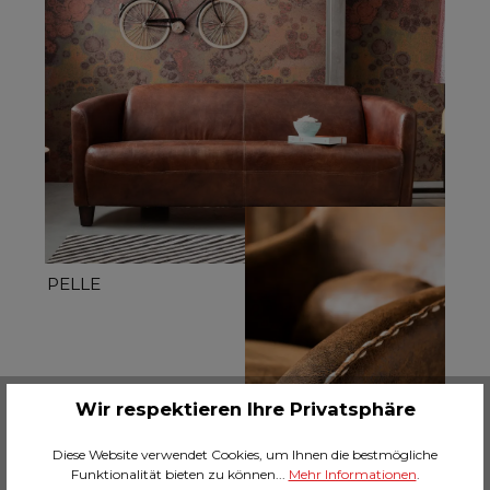
PELLE
Wir respektieren Ihre Privatsphäre
Diese Website verwendet Cookies, um Ihnen die bestmögliche
Funktionalität bieten zu können...
Mehr Informationen
.