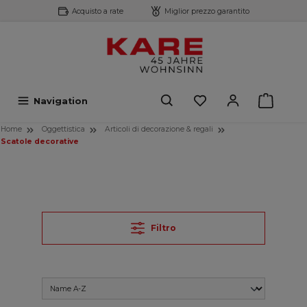
Acquisto a rate
Miglior prezzo garantito
ntenuto principale
Navigation
Home
Oggettistica
Articoli di decorazione & regali
Scatole decorative
Filtro