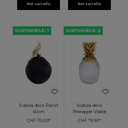
Nel carrello
Nel carrello
DISPONIBILE: 1
DISPONIBILE: 2
Scatola deco Parrot
Scatola deco
40cm
Pineapple Visible
CHF 115.00*
CHF 79.90*