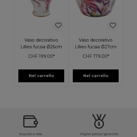
Vaso decorativo
Vaso decorativo
Lillies fucsia Ø26cm
Lillies fucsia Ø27cm
CHF 199.00*
CHF 179.00*
Nel carrello
Nel carrello
Acquisto a rate
Miglior prezzo garantito