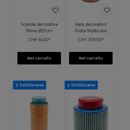
Scatola decorativa
Vaso decorativo
Shine Ø31cm
Festa Multicolor
26cm
CHF 54.50*
CHF 109.00*
Nel carrello
Nel carrello
2 Settimane
2 Settimane