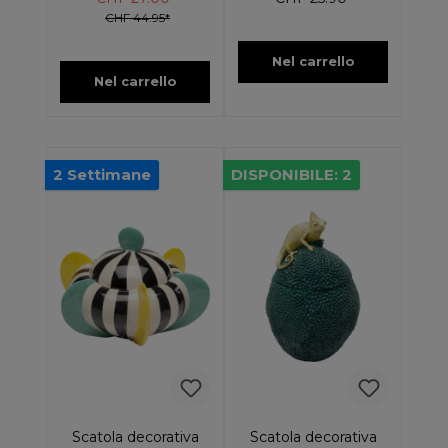
CHF 44.95*
Nel carrello
Nel carrello
2 Settimane
DISPONIBILE: 2
Scatola decorativa
Scatola decorativa