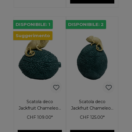
DISPONIBILE: 1
DISPONIBILE: 2
Suggerimento
Scatola deco
Scatola deco
Jackfruit Chameleon
Jackfruit Chameleon
20cm
34cm
CHF 109.00*
CHF 125.00*