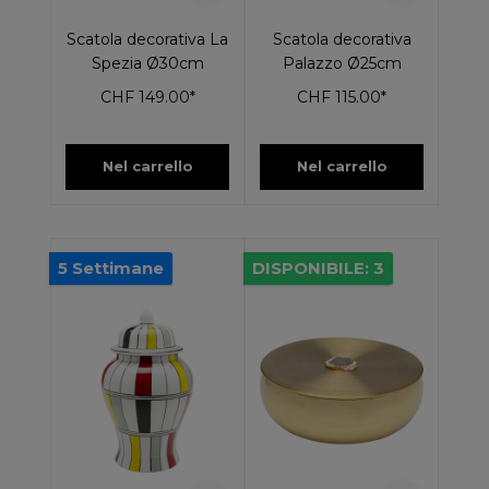
Scatola decorativa La
Scatola decorativa
Spezia Ø30cm
Palazzo Ø25cm
CHF 149.00*
CHF 115.00*
Nel carrello
Nel carrello
5 Settimane
DISPONIBILE: 3