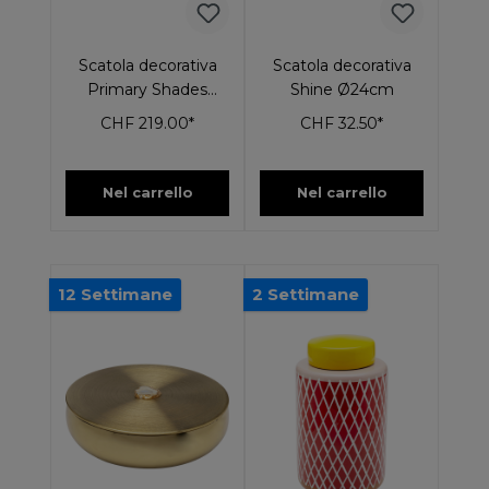
Scatola decorativa
Scatola decorativa
Primary Shades
Shine Ø24cm
Ø26cm
CHF 219.00*
CHF 32.50*
Nel carrello
Nel carrello
12 Settimane
2 Settimane