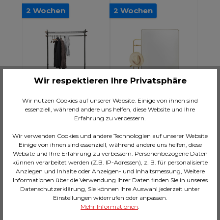
2 Wochen
2 Wochen
Wir respektieren Ihre Privatsphäre
Wir nutzen Cookies auf unserer Website. Einige von ihnen sind
essenziell, während andere uns helfen, diese Website und Ihre
Erfahrung zu verbessern.
Wir verwenden Cookies und andere Technologien auf unserer Website
Garderobe
Wandgarderobe
Einige von ihnen sind essenziell, während andere uns helfen, diese
Cosmopolitan (13/tlg)
Tristan Mirror
Website und Ihre Erfahrung zu verbessern. Personenbezogene Daten
150x76cm
künnen verarbeitet werden (Z.B. IP-Adressen), z. B. für personalisierte
CHF 549.00*
CHF 689.00*
Anziegen und Inhalte oder Anzeigen- und Inhaltsmessung, Weitere
Informationen über die Verwendung Ihrer Daten finden Sie in unseres
Datenschutzerklärung, Sie können Ihre Auswahl jederzeit unter
In den Warenkorb
In den Warenkorb
Einstellungen widerrufen oder anpassen.
Mehr Informationen
.