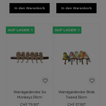
In den Warenkorb
In den Warenkorb
AUF LAGER: 1
AUF LAGER: 1
Wandgarderobe Six
Wandgarderobe Birds
Monkeys 59cm
Tweed 36cm
CHF 79.90*
CHF 57.90*