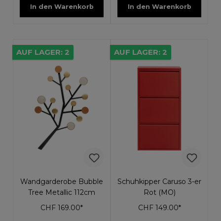
In den Warenkorb
In den Warenkorb
AUF LAGER: 2
AUF LAGER: 2
Wandgarderobe Bubble
Schuhkipper Caruso 3-er
Tree Metallic 112cm
Rot (MO)
CHF 169.00*
CHF 149.00*