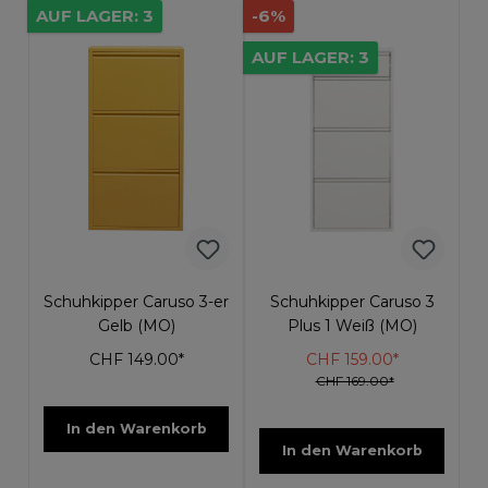
AUF LAGER: 3
-6%
AUF LAGER: 3
Schuhkipper Caruso 3-er
Schuhkipper Caruso 3
Gelb (MO)
Plus 1 Weiß (MO)
CHF 149.00*
CHF 159.00*
CHF 169.00*
In den Warenkorb
In den Warenkorb