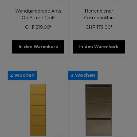
Wandgarderobe Ants
Herrendiener
On A Tree Groß
Cosmopolitan
CHF 219.00*
CHF 179.00*
In den Warenkorb
In den Warenkorb
2 Wochen
2 Wochen