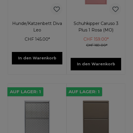
Hunde/Katzenbett Diva
Schuhkipper Caruso 3
Leo
Plus 1 Rosa (MO)
CHF 145.00*
CHF 159.00*
CHF 169.00*
In den Warenkorb
In den Warenkorb
AUF LAGER: 1
AUF LAGER: 1