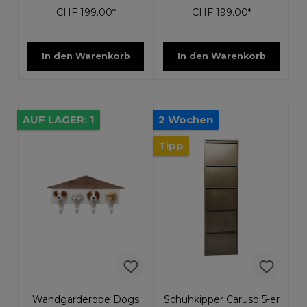
CHF 199.00*
CHF 199.00*
In den Warenkorb
In den Warenkorb
AUF LAGER: 1
2 Wochen
Tipp
Wandgarderobe Dogs
Schuhkipper Caruso 5-er