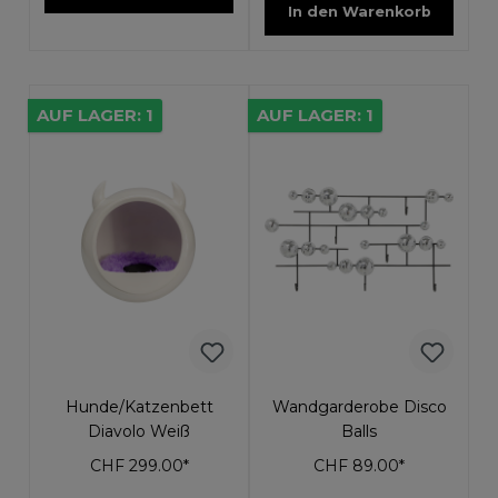
In den Warenkorb
AUF LAGER: 1
AUF LAGER: 1
Hunde/Katzenbett
Wandgarderobe Disco
Diavolo Weiß
Balls
CHF 299.00*
CHF 89.00*