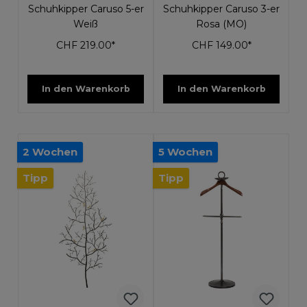
Schuhkipper Caruso 5-er
Schuhkipper Caruso 3-er
Weiß
Rosa (MO)
CHF 219.00*
CHF 149.00*
In den Warenkorb
In den Warenkorb
2 Wochen
5 Wochen
Tipp
Tipp