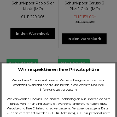
Schuhkipper Paolo 5-er
Schuhkipper Caruso 3
Khaki (MO)
Plus 1 Grün (MO)
CHF 229.00*
CHF 159.00*
CHF 169.00*
In den Warenkorb
In den Warenkorb
AUF LAGER: 1
AUF LAGER: 1
Wir respektieren Ihre Privatsphäre
Tipp
Wir nutzen Cookies auf unserer Website. Einige von ihnen sind
essenziell, während andere uns helfen, diese Website und Ihre
Erfahrung zu verbessern.
Wir verwenden Cookies und andere Technologien auf unserer Website
Einige von ihnen sind essenziell, während andere uns helfen, diese
Website und Ihre Erfahrung zu verbessern. Personenbezogene Daten
künnen verarbeitet werden (Z.B. IP-Adressen), z. B. für personalisierte