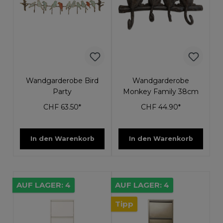
Wandgarderobe Bird
Wandgarderobe
Party
Monkey Family 38cm
CHF 63.50*
CHF 44.90*
In den Warenkorb
In den Warenkorb
AUF LAGER: 4
AUF LAGER: 4
Tipp