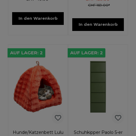
CHF 169.00*
In den Warenkorb
In den Warenkorb
AUF LAGER: 2
AUF LAGER: 2
Hunde/Katzenbett Lulu
Schuhkipper Paolo 5-er