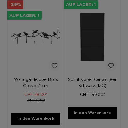
-39%
AUF LAGER: 1
AUF LAGER: 1
Wandgarderobe Birds
Schuhkipper Caruso 3-er
Gossip 71cm
Schwarz (MO)
CHF 28.00*
CHF 149.00*
CHF 45.95*
In den Warenkorb
In den Warenkorb