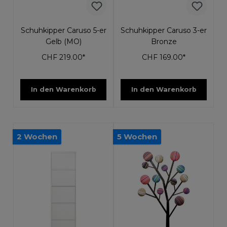
Schuhkipper Caruso 5-er
Schuhkipper Caruso 3-er
Gelb (MO)
Bronze
CHF 219.00*
CHF 169.00*
In den Warenkorb
In den Warenkorb
2 Wochen
5 Wochen