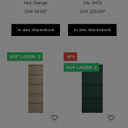
Hut Orange
Oliv (MO)
CHF 59.90*
CHF 229.00*
In den Warenkorb
In den Warenkorb
AUF LAGER: 2
-6%
AUF LAGER: 2