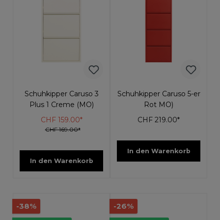
Schuhkipper Caruso 3
Schuhkipper Caruso 5-er
Plus 1 Creme (MO)
Rot MO)
CHF 159.00*
CHF 219.00*
CHF 169.00*
In den Warenkorb
In den Warenkorb
-38%
-26%