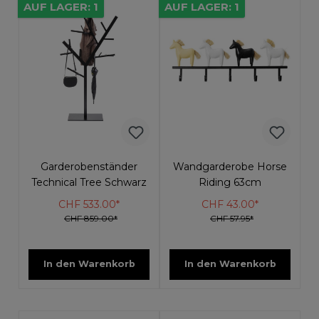
AUF LAGER: 1
AUF LAGER: 1
Garderobenständer
Wandgarderobe Horse
Technical Tree Schwarz
Riding 63cm
CHF 533.00*
CHF 43.00*
CHF 859.00*
CHF 57.95*
In den Warenkorb
In den Warenkorb