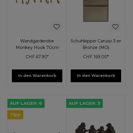
Wandgarderobe
Schuhkipper Caruso 3-er
Monkey Hook 70cm
Bronze (MO)
CHF 67.90*
CHF 169.00*
In den Warenkorb
In den Warenkorb
AUF LAGER: 6
AUF LAGER: 5
Tipp