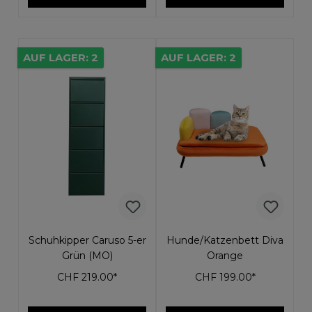
AUF LAGER: 2
AUF LAGER: 2
Schuhkipper Caruso 5-er
Hunde/Katzenbett Diva
Grün (MO)
Orange
CHF 219.00*
CHF 199.00*