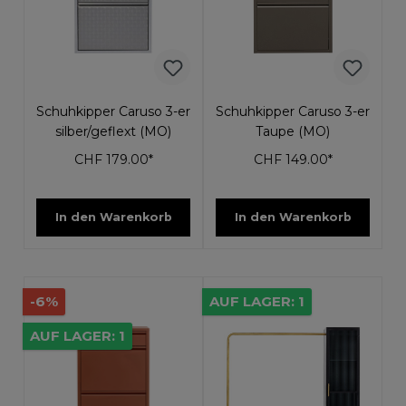
Schuhkipper Caruso 3-er
Schuhkipper Caruso 3-er
silber/geflext (MO)
Taupe (MO)
CHF 179.00*
CHF 149.00*
In den Warenkorb
In den Warenkorb
-6%
AUF LAGER: 1
AUF LAGER: 1