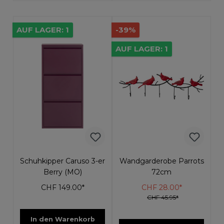
AUF LAGER: 1
-39%
AUF LAGER: 1
Schuhkipper Caruso 3-er
Wandgarderobe Parrots
Berry (MO)
72cm
CHF 149.00*
CHF 28.00*
CHF 45.95*
In den Warenkorb