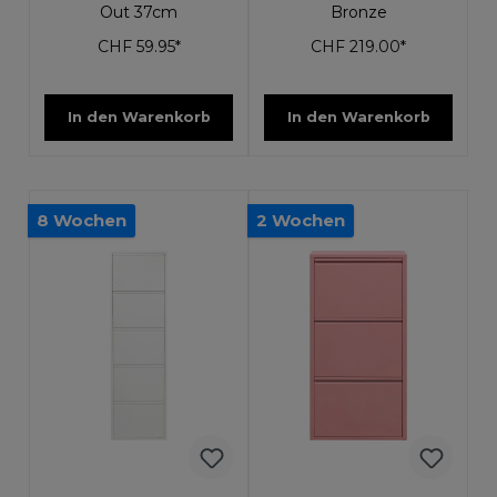
Out 37cm
Bronze
CHF 59.95*
CHF 219.00*
In den Warenkorb
In den Warenkorb
8 Wochen
2 Wochen