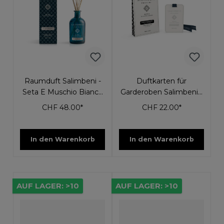
Raumduft Salimbeni -
Duftkarten für
Seta E Muschio Bianco
Garderoben Salimbeni -
250ml
Lino in Primavera 3 Stk
CHF 48.00*
CHF 22.00*
In den Warenkorb
In den Warenkorb
AUF LAGER: >10
AUF LAGER: >10