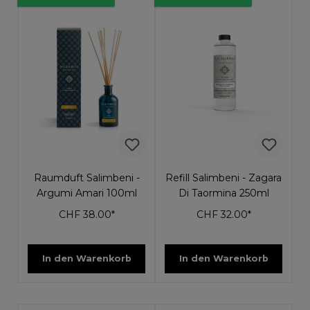
Raumduft Salimbeni -
Refill Salimbeni - Zagara
Argumi Amari 100ml
Di Taormina 250ml
CHF 38.00*
CHF 32.00*
In den Warenkorb
In den Warenkorb