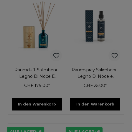
Raumduft Salimbeni -
Raumspray Salimbeni -
Legno Di Noce E
Legno Di Noce e
Radica 1000ml
Radica 150ml
CHF 179.00*
CHF 25.00*
In den Warenkorb
In den Warenkorb
AUF LAGER: 6
AUF LAGER: 6