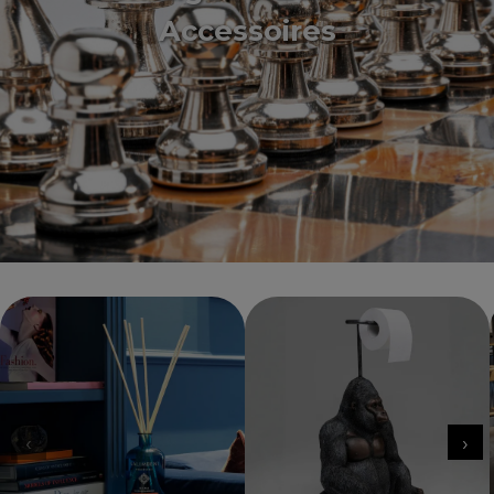
Accessoires
‹
›