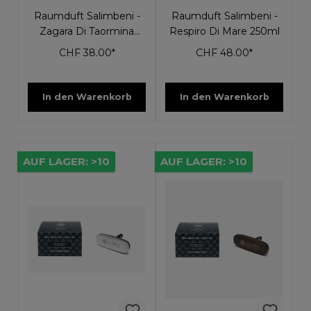
Raumduft Salimbeni -
Raumduft Salimbeni -
Zagara Di Taormina
Respiro Di Mare 250ml
100ml
CHF 38.00*
CHF 48.00*
In den Warenkorb
In den Warenkorb
AUF LAGER: >10
AUF LAGER: >10