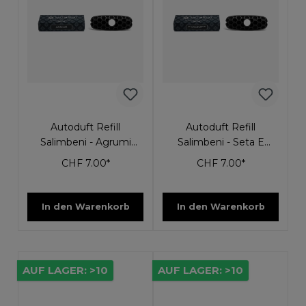
Autoduft Refill
Autoduft Refill
Salimbeni - Agrumi
Salimbeni - Seta E
Amari
Muschio Bianco
CHF 7.00*
CHF 7.00*
In den Warenkorb
In den Warenkorb
AUF LAGER: >10
AUF LAGER: >10