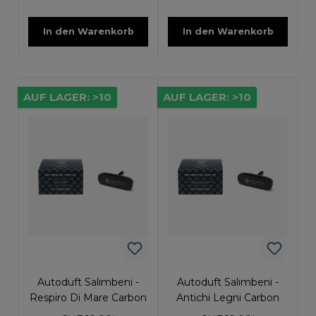
In den Warenkorb
In den Warenkorb
AUF LAGER: >10
AUF LAGER: >10
Autoduft Salimbeni -
Autoduft Salimbeni -
Respiro Di Mare Carbon
Antichi Legni Carbon