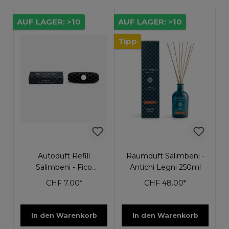
AUF LAGER: >10
AUF LAGER: >10
Tipp
Autoduft Refill
Raumduft Salimbeni -
Salimbeni - Fico
Antichi Legni 250ml
Dell'Elba
CHF 7.00*
CHF 48.00*
In den Warenkorb
In den Warenkorb