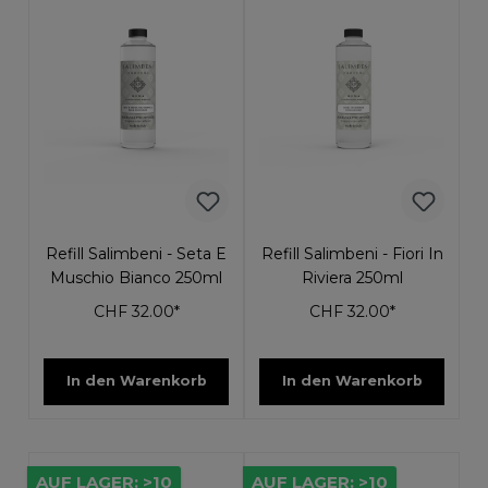
Refill Salimbeni - Seta E
Refill Salimbeni - Fiori In
Muschio Bianco 250ml
Riviera 250ml
CHF 32.00*
CHF 32.00*
In den Warenkorb
In den Warenkorb
AUF LAGER: >10
AUF LAGER: >10