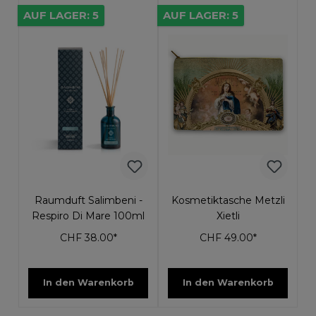
AUF LAGER: 5
AUF LAGER: 5
Raumduft Salimbeni -
Kosmetiktasche Metzli
Respiro Di Mare 100ml
Xietli
CHF 38.00*
CHF 49.00*
In den Warenkorb
In den Warenkorb