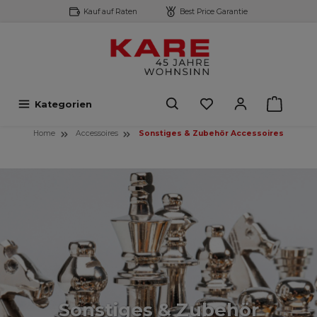
Kauf auf Raten
Best Price Garantie
inhalt springen
Kategorien
Home
Accessoires
Sonstiges & Zubehör Accessoires
Sonstiges & Zubehör