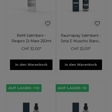
Refill Salimbeni -
Raumspray Salimbeni -
Respiro Di Mare 250ml
Seta E Muschio Bianco
150ml
CHF 32.00*
CHF 25.00*
In den Warenkorb
In den Warenkorb
AUF LAGER: >10
AUF LAGER: 10