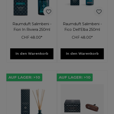
Raumduft Salimbeni -
Raumduft Salimbeni -
Fiori In Riviera 250ml
Fico Dell'Elba 250ml
CHF 48.00*
CHF 48.00*
In den Warenkorb
In den Warenkorb
AUF LAGER: >10
AUF LAGER: >10