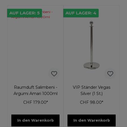
AUF LAGER: 5
AUF LAGER: 4
Raumduft Salimbeni -
VIP Ständer Vegas
Argumi Amari 1000ml
Silver (1 St.)
CHF 179.00*
CHF 98.00*
In den Warenkorb
In den Warenkorb