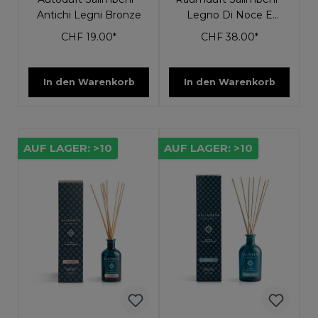
Antichi Legni Bronze
Legno Di Noce E
Radica 100ml
CHF 19.00*
CHF 38.00*
In den Warenkorb
In den Warenkorb
AUF LAGER: >10
AUF LAGER: >10