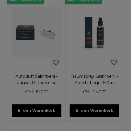
Autoduft Salimbeni -
Raumspray Salimbeni -
Zagara Di Taormina
Antichi Legni 150ml
Weiss
CHF 19.00*
CHF 25.00*
In den Warenkorb
In den Warenkorb