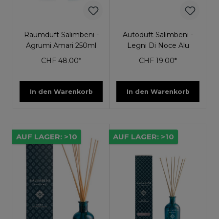
Raumduft Salimbeni -
Autoduft Salimbeni -
Agrumi Amari 250ml
Legni Di Noce Alu
CHF 48.00*
CHF 19.00*
In den Warenkorb
In den Warenkorb
AUF LAGER: >10
AUF LAGER: >10