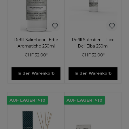
Refill Salimbeni - Erbe
Refill Salimbeni - Fico
Aromatiche 250ml
Dell'Elba 250ml
CHF 32.00*
CHF 32.00*
In den Warenkorb
In den Warenkorb
AUF LAGER: >10
AUF LAGER: >10