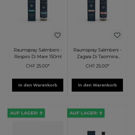
Raumspray Salimbeni -
Raumspray Salimbeni -
Respiro Di Mare 150ml
Zagara Di Taormina
150ml
CHF 25.00*
CHF 25.00*
In den Warenkorb
In den Warenkorb
AUF LAGER: 9
AUF LAGER: 9