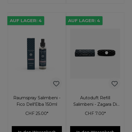
AUF LAGER: 4
AUF LAGER: 4
Raumspray Salimbeni -
Autoduft Refill
Fico Dell'Elba 150ml
Salimbeni - Zagara Di
Taormina
CHF 25.00*
CHF 7.00*