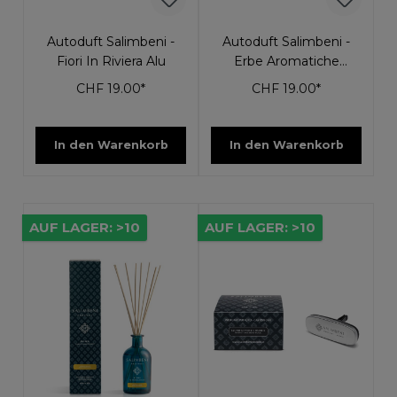
Autoduft Salimbeni -
Autoduft Salimbeni -
Fiori In Riviera Alu
Erbe Aromatiche
Bronze
CHF 19.00*
CHF 19.00*
In den Warenkorb
In den Warenkorb
AUF LAGER: >10
AUF LAGER: >10