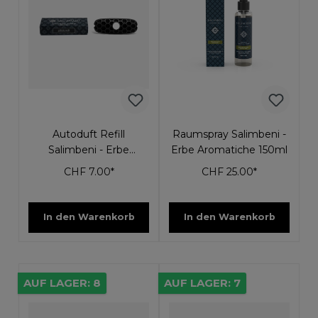
Autoduft Refill
Raumspray Salimbeni -
Salimbeni - Erbe
Erbe Aromatiche 150ml
Aromatiche
CHF 7.00*
CHF 25.00*
In den Warenkorb
In den Warenkorb
AUF LAGER: 8
AUF LAGER: 7