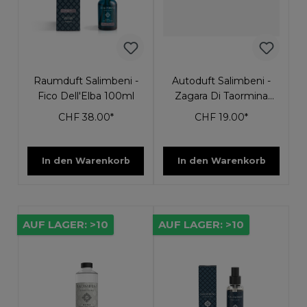
Raumduft Salimbeni -
Autoduft Salimbeni -
Fico Dell'Elba 100ml
Zagara Di Taormina
Nussbaum
CHF 38.00*
CHF 19.00*
In den Warenkorb
In den Warenkorb
AUF LAGER: >10
AUF LAGER: >10