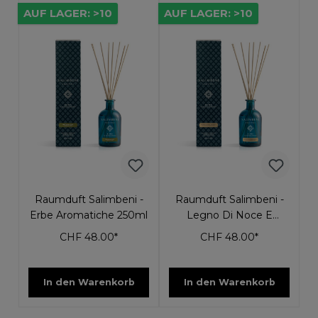
AUF LAGER: >10
AUF LAGER: >10
Raumduft Salimbeni -
Raumduft Salimbeni -
Erbe Aromatiche 250ml
Legno Di Noce E
Radica 250ml
CHF 48.00*
CHF 48.00*
In den Warenkorb
In den Warenkorb