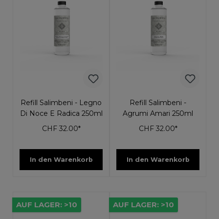
Refill Salimbeni - Legno
Refill Salimbeni -
Di Noce E Radica 250ml
Agrumi Amari 250ml
CHF 32.00*
CHF 32.00*
In den Warenkorb
In den Warenkorb
AUF LAGER: >10
AUF LAGER: >10