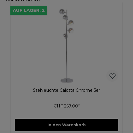
AUF LAGER: 2
Stehleuchte Calotta Chrome 5er
CHF 259.00*
In den Warenkorb