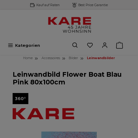
Kauf auf Raten
Best Price Garantie
inhalt springen
Kategorien
Home
Accessoires
Bilder
Leinwandbilder
Leinwandbild Flower Boat Blau
Pink 80x100cm
360°