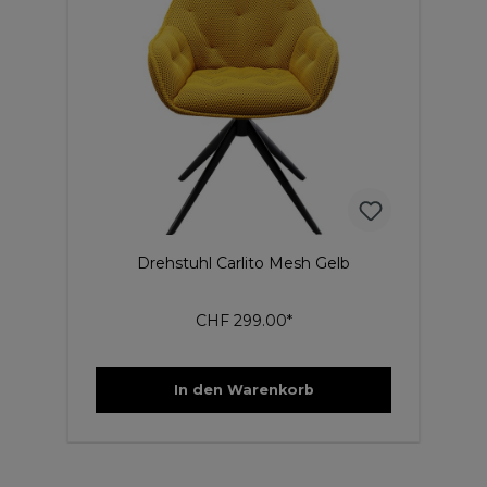
Drehstuhl Carlito Mesh Gelb
CHF 299.00*
In den Warenkorb