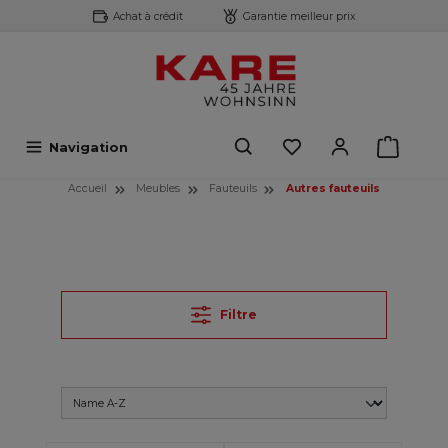
Achat à crédit
Garantie meilleur prix
contenu principal
Navigation
Accueil
Meubles
Fauteuils
Autres fauteuils
Filtre