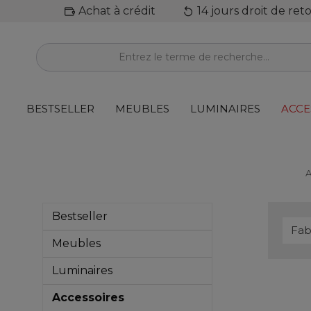
Achat à crédit
14 jours droit de ret
ontenu principal
BESTSELLER
MEUBLES
LUMINAIRES
ACCE
A
Bestseller
Fab
Meubles
Luminaires
Accessoires