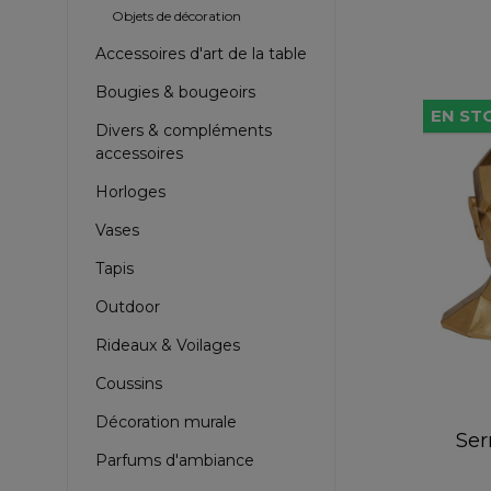
Objets de décoration
Accessoires d'art de la table
Bougies & bougeoirs
EN STO
Divers & compléments
accessoires
Horloges
Vases
Tapis
Outdoor
Rideaux & Voilages
Coussins
Décoration murale
Ser
Parfums d'ambiance