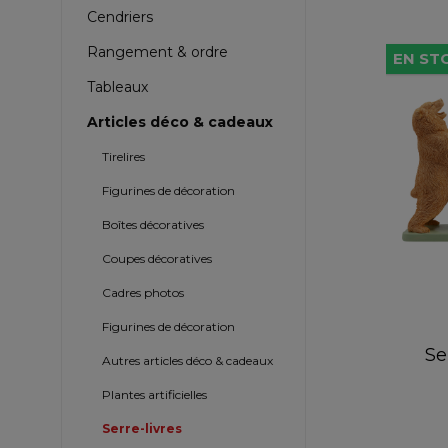
Cendriers
Rangement & ordre
EN STO
Tableaux
Articles déco & cadeaux
Tirelires
Figurines de décoration
Boîtes décoratives
Coupes décoratives
Cadres photos
Figurines de décoration
Se
Autres articles déco & cadeaux
Plantes artificielles
Serre-livres