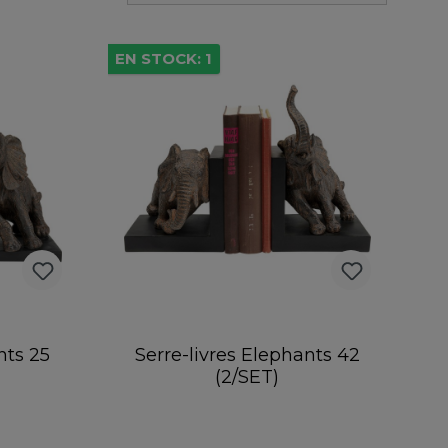
EN STOCK: 1
nts 25
Serre-livres Elephants 42
(2/SET)