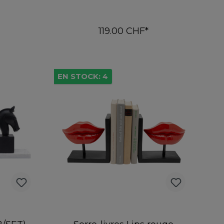
119.00 CHF*
er
Ajouter au panier
EN STOCK: 4