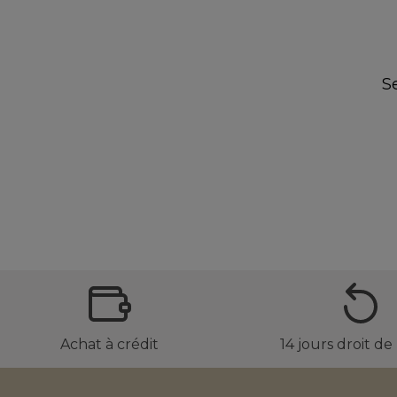
S
Achat à crédit
14 jours droit de