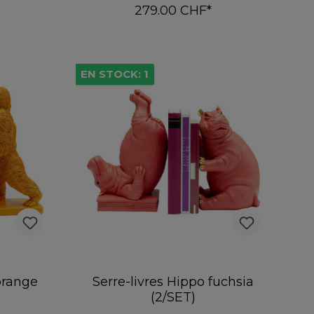
279.00 CHF*
er
Ajouter au panier
EN STOCK: 1
 orange
Serre-livres Hippo fuchsia
(2/SET)