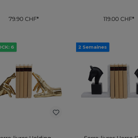
79.90 CHF*
119.00 CHF*
Ajouter au panier
Ajouter au pani
OCK: 6
2 Semaines