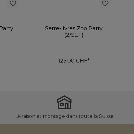
 Party
Serre-livres Zoo Party
(2/SET)
125.00 CHF*
er
Ajouter au panier
Livraison et montage dans toute la Suisse